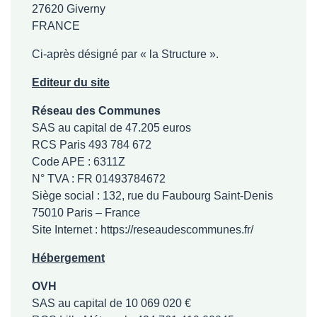
27620 Giverny
FRANCE
Ci-après désigné par « la Structure ».
Editeur du site
Réseau des Communes
SAS au capital de 47.205 euros
RCS Paris 493 784 672
Code APE : 6311Z
N° TVA : FR 01493784672
Siège social : 132, rue du Faubourg Saint-Denis
75010 Paris – France
Site Internet :
https://reseaudescommunes.fr/
Hébergement
OVH
SAS au capital de 10 069 020 €