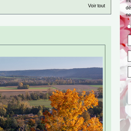
mo
Voir tout
dé
ne