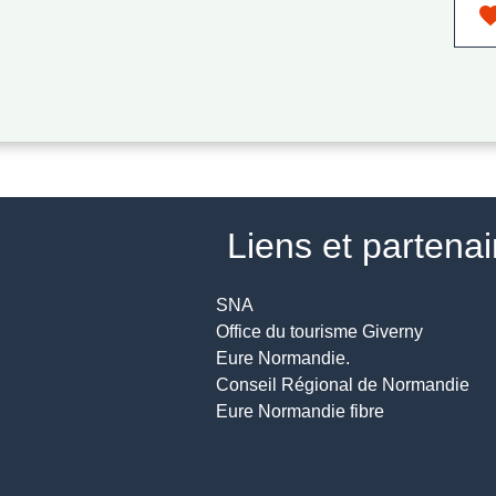
favor
Liens et partena
SNA
Office du tourisme Giverny
Eure Normandie.
Conseil Régional de Normandie
Eure Normandie fibre