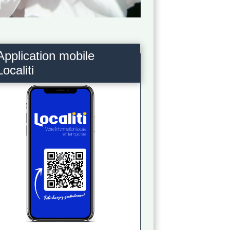
Application mobile
Localiti