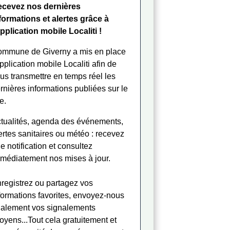
cevez nos dernières
formations et alertes grâce à
application mobile Localiti !
mmune de Giverny a mis en place
application mobile Localiti afin de
us transmettre en temps réel les
rnières informations publiées sur le
te.
tualités, agenda des événements,
ertes sanitaires ou météo : recevez
e notification et consultez
médiatement nos mises à jour.
registrez ou partagez vos
formations favorites, envoyez-nous
alement vos signalements
toyens...Tout cela gratuitement et