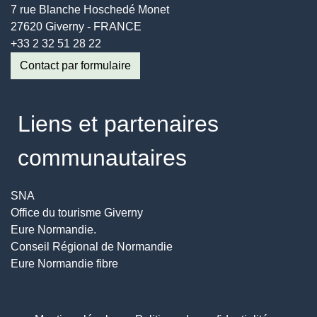
7 rue Blanche Hoschedé Monet
27620 Giverny - FRANCE
+33 2 32 51 28 22
Contact par formulaire
Liens et partenaires
communautaires
SNA
Office du tourisme Giverny
Eure Normandie.
Conseil Régional de Normandie
Eure Normandie fibre