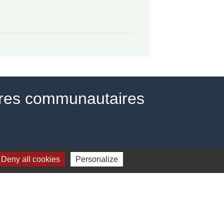
ires communautaires
Deny all cookies
Personalize
estion des cookies