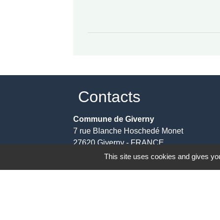
Contacts
Commune de Giverny
7 rue Blanche Hoschedé Monet
27620 Giverny - FRANCE
+33 2 32 51 28 22
This site uses cookies and gives you
Contact par formulaire
Mentions légales