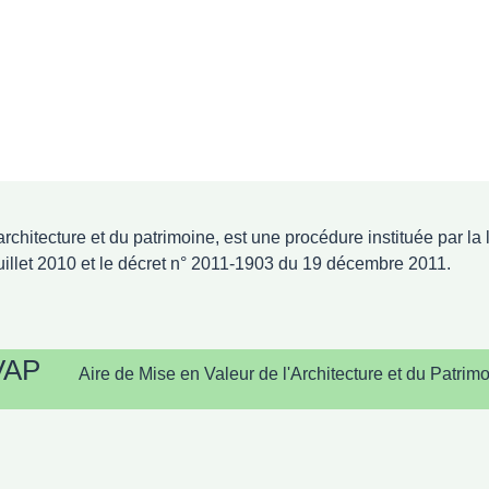
rchitecture et du patrimoine, est une procédure instituée par la
illet 2010 et le décret n° 2011-1903 du 19 décembre 2011.
VAP
Aire de Mise en Valeur de l'Architecture et du Patrimo