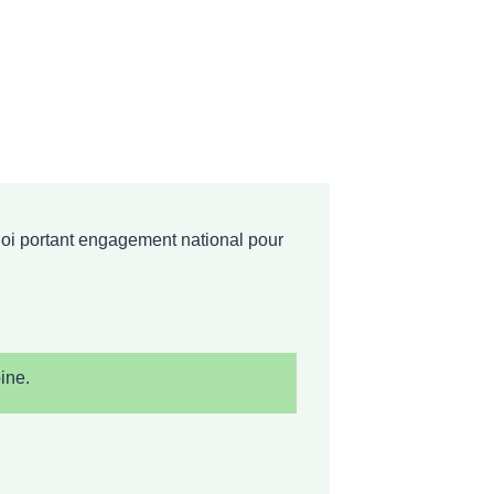
 loi portant engagement national pour
ine.