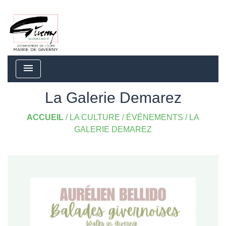
menu
La Galerie Demarez
ACCUEIL
/
LA CULTURE
/
ÉVÉNEMENTS
/
LA
GALERIE DEMAREZ