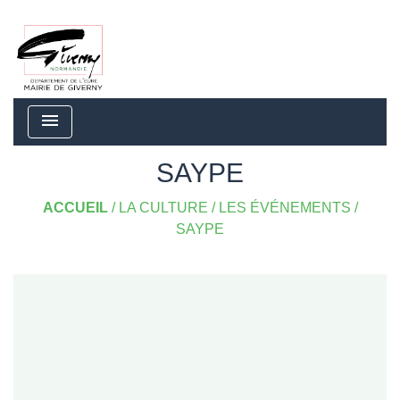
menu
SAYPE
ACCUEIL
/
LA CULTURE
/
LES ÉVÉNEMENTS
/
SAYPE