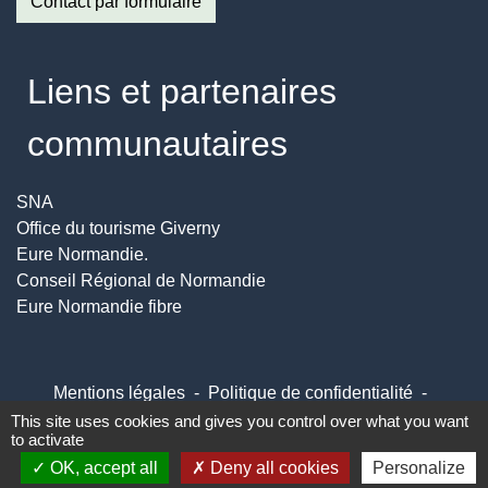
Contact par formulaire
Liens et partenaires
communautaires
SNA
Office du tourisme Giverny
Eure Normandie.
Conseil Régional de Normandie
Eure Normandie fibre
Mentions légales
-
Politique de confidentialité
-
Accessibilité
-
Plan du site
-
Gestion des cookies
This site uses cookies and gives you control over what you want
to activate
OK, accept all
Deny all cookies
Personalize
Site créé en partenariat avec Réseau des Communes